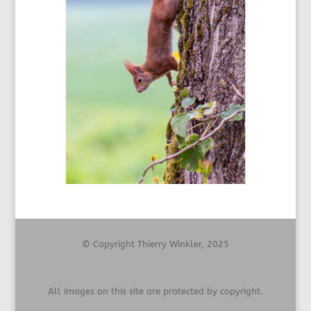
© Copyright Thierry Winkler, 2025
All images on this site are protected by copyright.